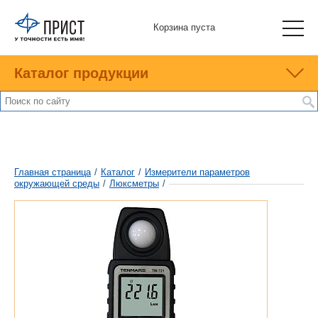
Корзина пуста
Каталог продукции
Главная страница
/
Каталог
/
Измерители параметров
окружающей среды
/
Люксметры
/