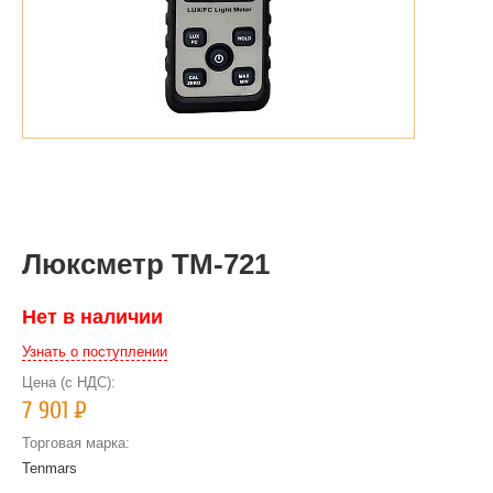
Люксметр TM-721
Нет в наличии
Узнать о поступлении
Цена (с НДС):
7 901
Р
Торговая марка:
Tenmars