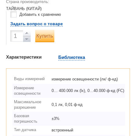
Страна производитель:
ТАЙВАНЬ (КИТАЙ)
Добавить к сравнению
Задать вопрос о товаре
Купить
Характеристики
Библиотека
Виды измерений
измерение освещенности (лк/ ф-кд)
Измерение
0… 400.000 лк (lx), 0…40.000 ф-кд (FC)
освещенности
Максимальное
0,1 лк, 0,01 ф-кд
разрешение
Базовая
±3%
погрешность
Тип датчика
встроенный