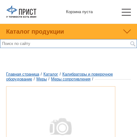
Корзина пуста
Каталог продукции
Главная страница
/
Каталог
/
Калибраторы и поверочное
оборудование
/
Меры
/
Меры сопротивления
/