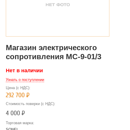
Магазин электрического
сопротивления МС-9-01/3
Нет в наличии
Узнать о поступлении
Цена (с НДС):
292 700
Р
Стоимость поверки (с НДС):
4 000
Р
Торговая марка:
SONEL