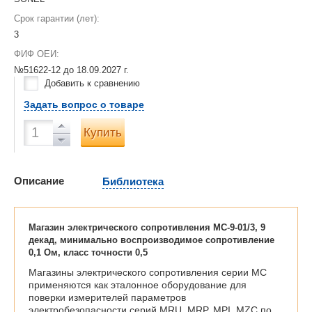
Срок гарантии (лет):
3
ФИФ ОЕИ:
№51622-12 до
18.09.2027 г.
Добавить к сравнению
Задать вопрос о товаре
Купить
Описание
Библиотека
Магазин электрического сопротивления МС-9-01/3, 9
декад, минимально воспроизводимое сопротивление
0,1 Ом, класс точности 0,5
Магазины электрического сопротивления серии МС
применяются как эталонное оборудование для
поверки измерителей параметров
электробезопасности серий MRU, MRP, MPI, MZC по