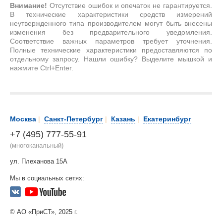
Внимание!
Отсутствие ошибок и опечаток не гарантируется.
В технические характеристики средств измерений
неутвержденного типа производителем могут быть внесены
изменения без предварительного уведомления.
Соответствие важных параметров требует уточнения.
Полные технические характеристики предоставляются по
отдельному запросу. Нашли ошибку? Выделите мышкой и
нажмите Ctrl+Enter.
Москва
|
Санкт-Петербург
|
Казань
|
Екатеринбург
+7 (495) 777-55-91
(многоканальный)
ул. Плеханова 15А
Мы в социальных сетях:
© АО «ПриСТ», 2025 г.