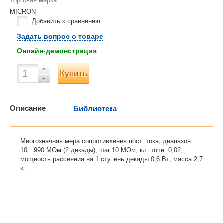
Торговая марка:
MICRON
Добавить к сравнению
Задать вопрос о товаре
Онлайн-демонстрация
Купить
Описание
Библиотека
Многозначная мера сопротивления пост. тока; диапазон
10…990 МОм (2 декады); шаг 10 МОм; кл. точн. 0,02;
мощность рассеяния на 1 ступень декады 0,6 Вт; масса 2,7
кг