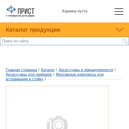
Корзина пуста
Каталог продукции
Главная страница
/
Каталог
/
Аксессуары и принадлежности
/
Аксесcуары для приборов
/
Монтажные комплекты для
встраивания в стойку
/