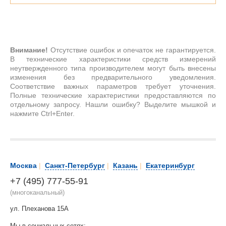
Внимание!
Отсутствие ошибок и опечаток не гарантируется.
В технические характеристики средств измерений
неутвержденного типа производителем могут быть внесены
изменения без предварительного уведомления.
Соответствие важных параметров требует уточнения.
Полные технические характеристики предоставляются по
отдельному запросу. Нашли ошибку? Выделите мышкой и
нажмите Ctrl+Enter.
Москва
|
Санкт-Петербург
|
Казань
|
Екатеринбург
+7 (495) 777-55-91
(многоканальный)
ул. Плеханова 15А
Мы в социальных сетях: