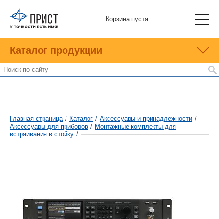
Корзина пуста
Каталог продукции
Главная страница
/
Каталог
/
Аксессуары и принадлежности
/
Аксесcуары для приборов
/
Монтажные комплекты для
встраивания в стойку
/