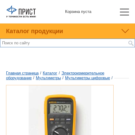
Корзина пуста
Каталог продукции
Главная страница
/
Каталог
/
Электроизмерительное
оборудование
/
Мультиметры
/
Мультиметры цифровые
/