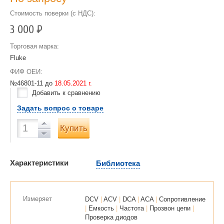
Стоимость поверки (с НДС):
3 000
Р
Торговая марка:
Fluke
ФИФ ОЕИ:
№46801-11 до
18.05.2021 г.
Добавить к сравнению
Задать вопрос о товаре
Купить
Характеристики
Библиотека
Измеряет
DCV
|
ACV
|
DCA
|
ACA
|
Сопротивление
|
Емкость
|
Частота
|
Прозвон цепи
|
Проверка диодов