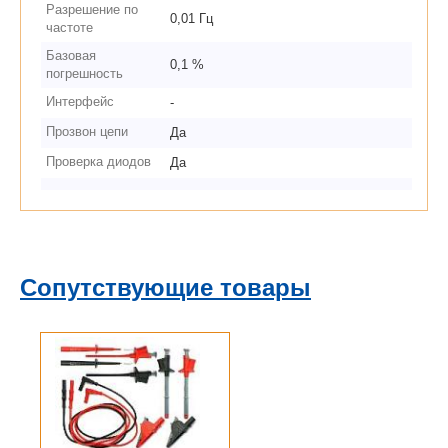
Разрешение по
0,01 Гц
частоте
Базовая
0,1 %
погрешность
Интерфейс
-
Прозвон цепи
Да
Проверка диодов
Да
Сопутствующие товары