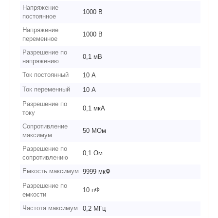
Напряжение
1000 В
постоянное
Напряжение
1000 В
переменное
Разрешение по
0,1 мВ
напряжению
Ток постоянный
10 А
Ток переменный
10 А
Разрешение по
0,1 мкА
току
Сопротивление
50 МОм
максимум
Разрешение по
0,1 Ом
сопротивлению
Емкость максимум
9999 мкФ
Разрешение по
10 пФ
емкости
Частота максимум
0,2 МГц