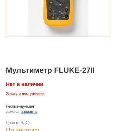
Мультиметр FLUKE-27II
Нет в наличии
Узнать о поступлении
Рекомендуемая
замена:
варианты
Цена (с НДС):
По запросу