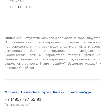
PZ1, PZ2
T10, T15, T20
Внимание!
Отсутствие ошибок и опечаток не гарантируется.
В технические характеристики средств измерений
неутвержденного типа производителем могут быть внесены
изменения без предварительного уведомления.
Соответствие важных параметров требует уточнения.
Полные технические характеристики предоставляются по
отдельному запросу. Нашли ошибку? Выделите мышкой и
нажмите Ctrl+Enter.
Москва
|
Санкт-Петербург
|
Казань
|
Екатеринбург
+7 (495) 777-55-91
(многоканальный)