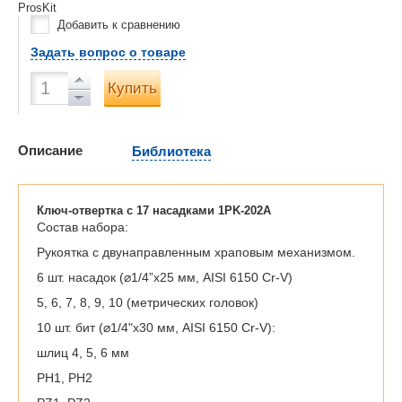
ProsKit
Добавить к сравнению
Задать вопрос о товаре
Купить
Описание
Библиотека
Ключ-отвертка с 17 насадками 1PK-202A
Состав набора:
Рукоятка с двунаправленным храповым механизмом.
6 шт. насадок (⌀1/4”x25 мм, AISI 6150 Cr-V)
5, 6, 7, 8, 9, 10 (метрических головок)
10 шт. бит (⌀1/4"x30 мм, AISI 6150 Cr-V):
шлиц 4, 5, 6 мм
PH1, PH2