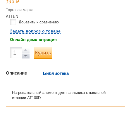
396
Р
Торговая марка:
ATTEN
Добавить к сравнению
Задать вопрос о товаре
Онлайн-демонстрация
Купить
Описание
Библиотека
Нагревательный элемент для паяльника к паяльной
станции AT100D