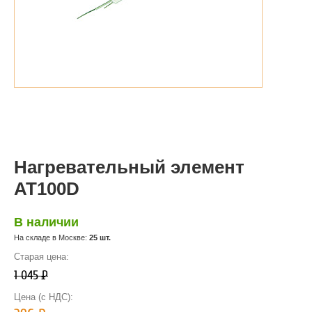
Нагревательный элемент
AT100D
В наличии
На складе в Москве:
25 шт.
Старая цена:
1 045
Р
Цена (с НДС):