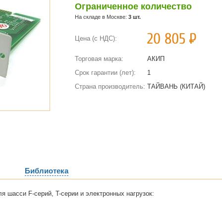
Ограниченное количество
На складе в Москве:
3 шт.
20 805
Р
Цена (с НДС):
Торговая марка:
АКИП
Срок гарантии (лет):
1
Страна производитель:
ТАЙВАНЬ (КИТАЙ)
Библиотека
 шасси F-серий, T-серии и электронных нагрузок: