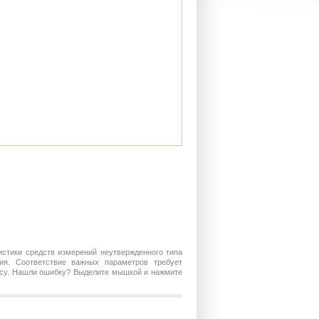
истики средств измерений неутвержденного типа
ия. Соответствие важных параметров требует
росу. Нашли ошибку? Выделите мышкой и нажмите