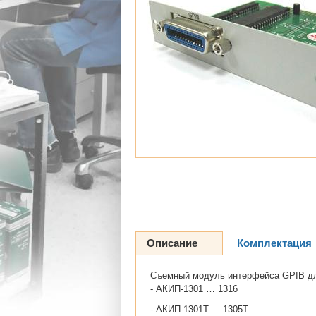
Описание
Комплектация
Съемный модуль интерфейса GPIB для
- АКИП-1301 … 1316
- АКИП-1301Т ... 1305Т