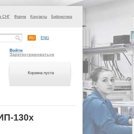
в СНГ
Форум
Контакты
Библиотека
RU
ENG
Войти
Зарегистрироваться
Корзина пуста
ИП-130х