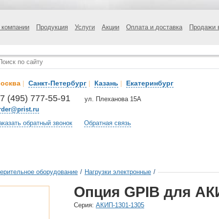
 компании
Продукция
Услуги
Акции
Оплата и доставка
Продажи 
осква
|
Санкт-Петербург
|
Казань
|
Екатеринбург
7 (495) 777-55-91
ул. Плеханова 15А
rder@prist.ru
аказать обратный звонок
Обратная связь
ерительное оборудование
/
Нагрузки электронные
/
Опция GPIB для АК
Cерия:
АКИП-1301-1305