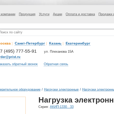
 компании
Продукция
Услуги
Акции
Оплата и доставка
Продажи 
осква
|
Санкт-Петербург
|
Казань
|
Екатеринбург
7 (495) 777-55-91
ул. Плеханова 15А
rder@prist.ru
аказать обратный звонок
Обратная связь
ерительное оборудование
/
Нагрузки электронные
/
Нагрузки электронн
Нагрузка электрон
Cерия:
АКИП-1330...33