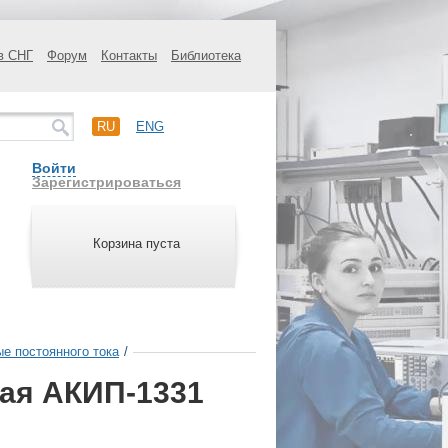
в СНГ
Форум
Контакты
Библиотека
RU
ENG
Войти
Зарегистрироваться
Корзина пуста
ые постоянного тока
/
ная АКИП-1331