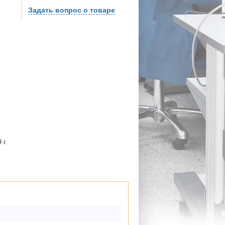
Задать вопрос о товаре
 г.