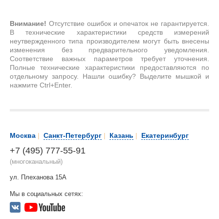
Внимание!
Отсутствие ошибок и опечаток не гарантируется.
В технические характеристики средств измерений
неутвержденного типа производителем могут быть внесены
изменения без предварительного уведомления.
Соответствие важных параметров требует уточнения.
Полные технические характеристики предоставляются по
отдельному запросу. Нашли ошибку? Выделите мышкой и
нажмите Ctrl+Enter.
Москва
|
Санкт-Петербург
|
Казань
|
Екатеринбург
+7 (495) 777-55-91
(многоканальный)
ул. Плеханова 15А
Мы в социальных сетях: