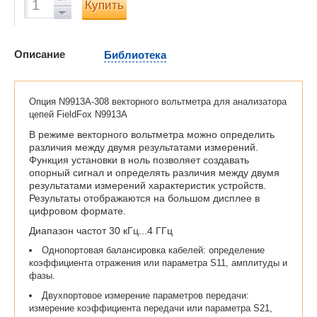
Купить
Описание
Библиотека
Опция N9913A-308 векторного вольтметра для анализатора
цепей FieldFox N9913A
В режиме векторного вольтметра можно определить
различия между двумя результатами измерений.
Функция установки в ноль позволяет создавать
опорный сигнал и определять различия между двумя
результатами измерений характеристик устройств.
Результаты отображаются на большом дисплее в
цифровом формате.
Диапазон частот 30 кГц...4 ГГц
Однопортовая балансировка кабелей: определение
коэффициента отражения или параметра S11, амплитуды и
фазы.
Двухпортовое измерение параметров передачи:
измерение коэффициента передачи или параметра S21,