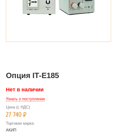
Опция IT-E185
Нет в наличии
Узнать о поступлении
Цена (с НДС):
27 740
Р
Торговая марка:
АКИП