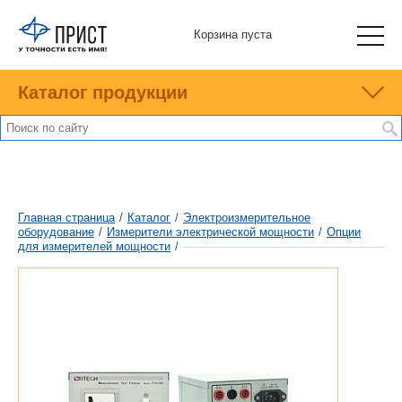
Корзина пуста
Каталог продукции
Главная страница
/
Каталог
/
Электроизмерительное
оборудование
/
Измерители электрической мощности
/
Опции
для измерителей мощности
/