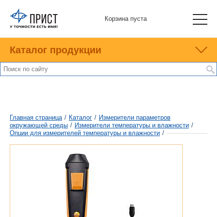
Корзина пуста
Каталог продукции
Главная страница
/
Каталог
/
Измерители параметров
окружающей среды
/
Измерители температуры и влажности
/
Опции для измерителей температуры и влажности
/