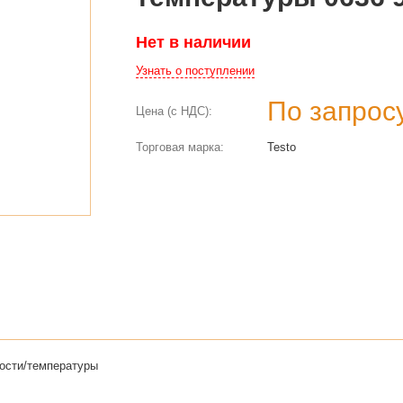
Нет в наличии
Узнать о поступлении
По запрос
Цена (с НДС):
Торговая марка:
Testo
ости/температуры