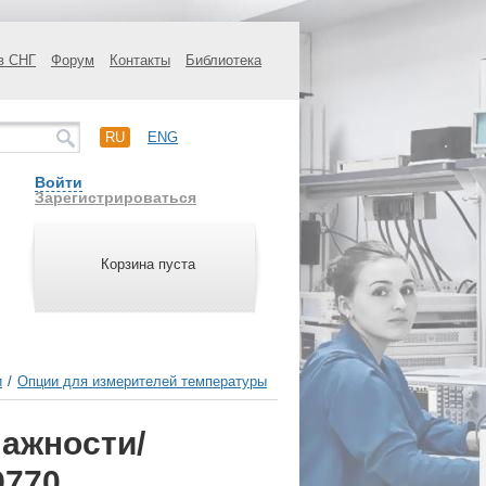
в СНГ
Форум
Контакты
Библиотека
RU
ENG
Войти
Зарегистрироваться
Корзина пуста
и
/
Опции для измерителей температуры
лажности/
9770