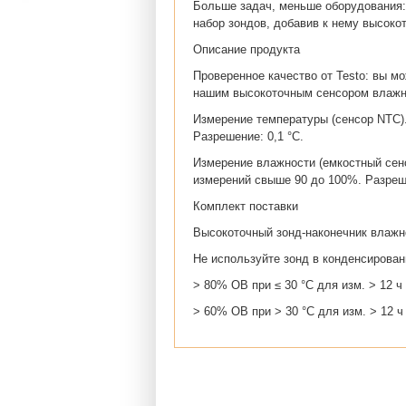
Больше задач, меньше оборудования: 
набор зондов, добавив к нему высоко
Описание продукта
Проверенное качество от Testo: вы м
нашим высокоточным сенсором влажно
Измерение температуры (сенсор NTC). Ди
Разрешение: 0,1 °C.
Измерение влажности (емкостный сенсо
измерений свыше 90 до 100%. Разреш
Комплект поставки
Высокоточный зонд-наконечник влажн
Не используйте зонд в конденсирова
> 80% ОВ при ≤ 30 °C для изм. > 12 ч
> 60% ОВ при > 30 °C для изм. > 12 ч