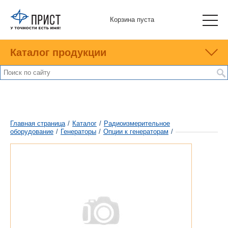
Корзина пуста
Каталог продукции
Главная страница
/
Каталог
/
Радиоизмерительное
оборудование
/
Генераторы
/
Опции к генераторам
/