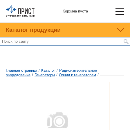
Корзина пуста
Каталог продукции
Главная страница
/
Каталог
/
Радиоизмерительное
оборудование
/
Генераторы
/
Опции к генераторам
/