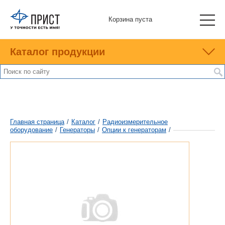
Корзина пуста
Каталог продукции
Главная страница
/
Каталог
/
Радиоизмерительное
оборудование
/
Генераторы
/
Опции к генераторам
/