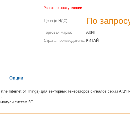
Узнать о поступлении
По запрос
Цена (с НДС):
Торговая марка:
АКИП
Страна производитель:
КИТАЙ
Опции
the Internet of Things) для векторных генераторов сигналов серии АКИ
,
 модули систем 5G.