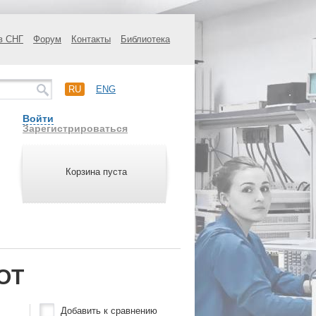
в СНГ
Форум
Контакты
Библиотека
RU
ENG
Войти
Зарегистрироваться
Корзина пуста
OT
Добавить к сравнению