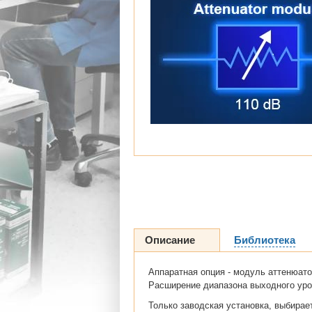
Описание
Библиотека
Аппаратная опция - модуль аттенюато
Расширение диапазона выходного уров
Только заводская установка, выбирае