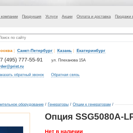
 компании
Продукция
Услуги
Акции
Оплата и доставка
Продажи 
осква
|
Санкт-Петербург
|
Казань
|
Екатеринбург
7 (495) 777-55-91
ул. Плеханова 15А
rder@prist.ru
аказать обратный звонок
Обратная связь
ительное оборудование
/
Генераторы
/
Опции к генераторам
/
Опция SSG5080A-L
Нет в наличии