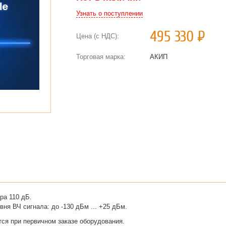
Узнать о поступлении
495 330
Р
Цена (с НДС):
Торговая марка:
АКИП
ра 110 дБ.
ня ВЧ сигнала: до -130 дБм ... +25 дБм.
тся при первичном заказе оборудования.