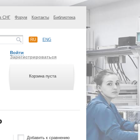
в СНГ
Форум
Контакты
Библиотека
RU
ENG
Войти
Зарегистрироваться
Корзина пуста
P
Добавить к сравнению