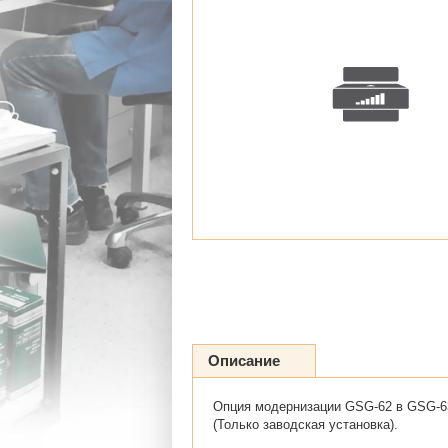
Описание
Опция модернизации GSG-62 в GSG-63
(Только заводская установка).