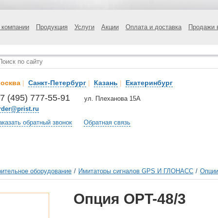
 компании
Продукция
Услуги
Акции
Оплата и доставка
Продажи 
осква
|
Санкт-Петербург
|
Казань
|
Екатеринбург
7 (495) 777-55-91
ул. Плеханова 15А
rder@prist.ru
аказать обратный звонок
Обратная связь
ительное оборудование
/
Имитаторы сигналов GPS И ГЛОНАСС
/
Опции
Опция OPT-48/3