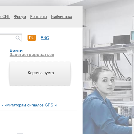
в СНГ
Форум
Контакты
Библиотека
RU
ENG
Войти
Зарегистрироваться
Корзина пуста
 к имитаторам сигналов GPS и