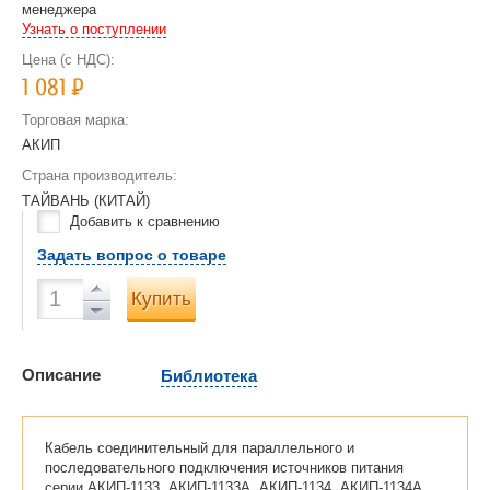
менеджера
Узнать о поступлении
Цена (с НДС):
1 081
Р
Торговая марка:
АКИП
Страна производитель:
ТАЙВАНЬ (КИТАЙ)
Добавить к сравнению
Задать вопрос о товаре
Купить
Описание
Библиотека
Кабель соединительный для параллельного и
последовательного подключения источников питания
серии АКИП-1133, АКИП-1133А, АКИП-1134, АКИП-1134А,