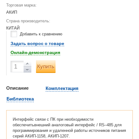
Торговая марка:
АКИП
Страна производитель:
КИТАЙ
Добавить к сравнению
Задать вопрос о товаре
Онлайн-демонстрация
Купить
Описание
Комплектация
Библиотека
Интерфейс связи с ПК при необходимости
обеспечитьвнешний аналоговый интерфейс / RS–485 для
программирования и удаленной работы источников питания
серий АКИП-1158, АКИП-1207.