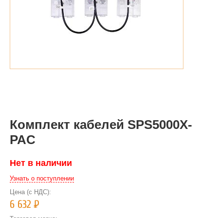
Комплект кабелей SPS5000X-
PAC
Нет в наличии
Узнать о поступлении
Цена (с НДС):
6 632
Р