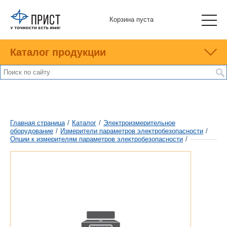
Корзина пуста
Каталог продукции
Главная страница
/
Каталог
/
Электроизмерительное
оборудование
/
Измерители параметров электробезопасности
/
Опции к измерителям параметров электробезопасности
/