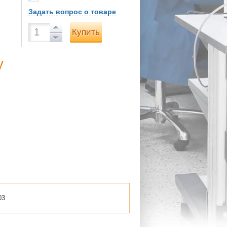
Задать вопрос о товаре
Купить
у
03