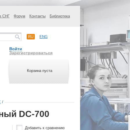
в СНГ
Форум
Контакты
Библиотека
RU
ENG
Войти
Зарегистрироваться
Корзина пуста
C
/
ный DC-700
Добавить к сравнению