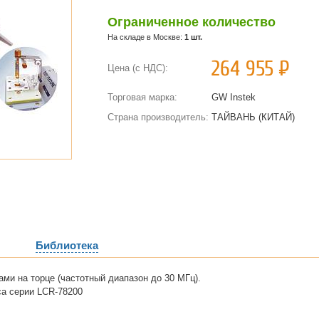
Ограниченное количество
На складе в Москве:
1 шт.
264 955
Р
Цена (с НДС):
Торговая марка:
GW Instek
Страна производитель:
ТАЙВАНЬ (КИТАЙ)
Библиотека
ми на торце (частотный диапазон до 30 МГц).
а серии LCR-78200