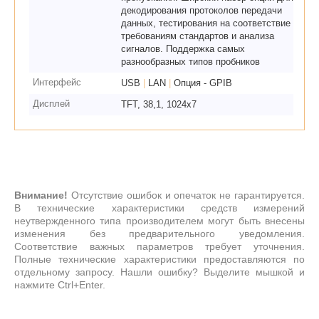
декодирования протоколов передачи
данных, тестирования на соответствие
требованиям стандартов и анализа
сигналов. Поддержка самых
разнообразных типов пробников
Интерфейс
USB
|
LAN
|
Опция - GPIB
Дисплей
TFT, 38,1, 1024х7
Внимание!
Отсутствие ошибок и опечаток не гарантируется.
В технические характеристики средств измерений
неутвержденного типа производителем могут быть внесены
изменения без предварительного уведомления.
Соответствие важных параметров требует уточнения.
Полные технические характеристики предоставляются по
отдельному запросу. Нашли ошибку? Выделите мышкой и
нажмите Ctrl+Enter.