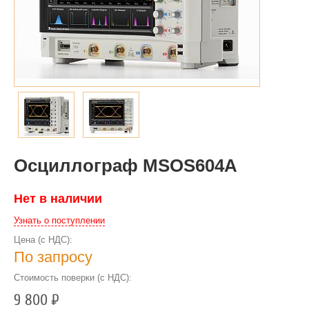
Осциллограф MSOS604A
Нет в наличии
Узнать о поступлении
Цена (с НДС):
По запросу
Стоимость поверки (с НДС):
9 800
Р