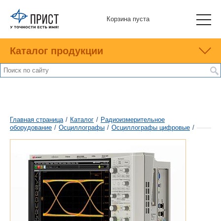
Корзина пуста
Каталог продукции
Главная страница
/
Каталог
/
Радиоизмерительное
оборудование
/
Осциллографы
/
Осциллографы цифровые
/