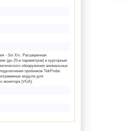
ия - Sin X/х. Расширенная
ие (до 25-и параметров) и курсорные
матического обнаружения аномальных
 подключения пробников TekProbe.
программные модули для
о монитора (VGA).