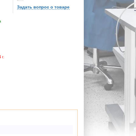
Задать вопрос о товаре
и
 г.