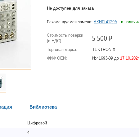
Не доступен для заказа
Рекомендуемая замена:
АКИП-4129А
-
в наличи
Стоимость поверки
5 500
Р
(с НДС):
Торговая марка:
TEKTRONIX
ФИФ ОЕИ:
№41693-09 до
17.10.2024
тация
Библиотека
Цифровой
4