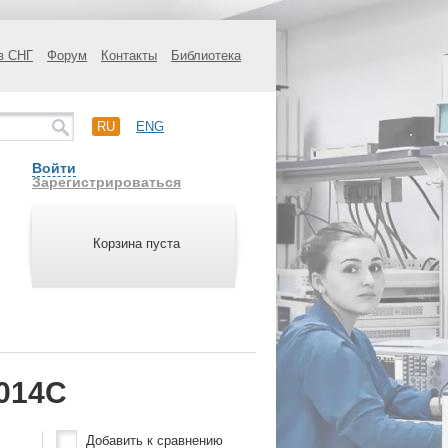
в СНГ
Форум
Контакты
Библиотека
RU
ENG
Войти
Зарегистрироваться
Корзина пуста
014C
Добавить к сравнению