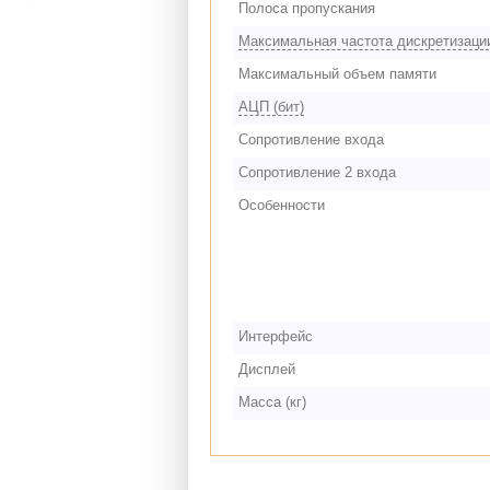
Полоса пропускания
Максимальная частота дискретизаци
Максимальный объем памяти
АЦП (бит)
Сопротивление входа
Сопротивление 2 входа
Особенности
Интерфейс
Дисплей
Масса (кг)