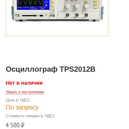
Осциллограф TPS2012B
Нет в наличии
Узнать о поступлении
Цена (с НДС):
По запросу
Стоимость поверки (с НДС):
4 500
Р