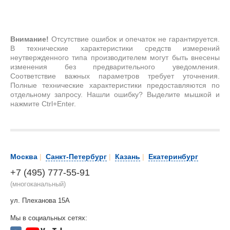
Внимание!
Отсутствие ошибок и опечаток не гарантируется.
В технические характеристики средств измерений
неутвержденного типа производителем могут быть внесены
изменения без предварительного уведомления.
Соответствие важных параметров требует уточнения.
Полные технические характеристики предоставляются по
отдельному запросу. Нашли ошибку? Выделите мышкой и
нажмите Ctrl+Enter.
Москва
|
Санкт-Петербург
|
Казань
|
Екатеринбург
+7 (495) 777-55-91
(многоканальный)
ул. Плеханова 15А
Мы в социальных сетях: