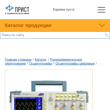
Корзина пуста
Каталог продукции
Главная страница
/
Каталог
/
Радиоизмерительное
оборудование
/
Осциллографы
/
Осциллографы цифровые
/