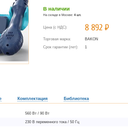
В наличии
На складе в Москве:
4 шт.
8 892
Р
Цена (с НДС):
Торговая марка:
BAKON
Срок гарантии (лет):
1
е
Комплектация
Библиотека
560 Вт / 90 Вт
230 В переменного тока / 50 Гц