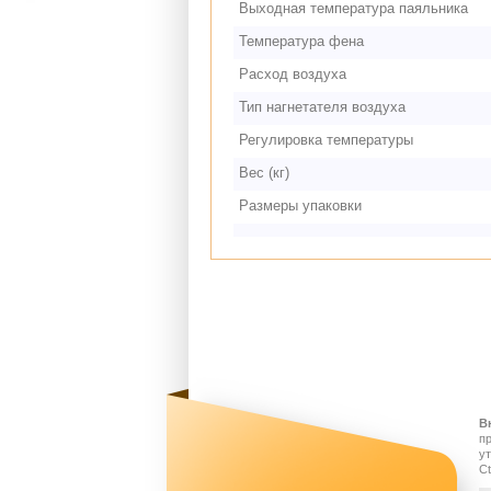
Выходная температура паяльника
Температура фена
Расход воздуха
Тип нагнетателя воздуха
Регулировка температуры
Вес (кг)
Размеры упаковки
В
п
у
Ct