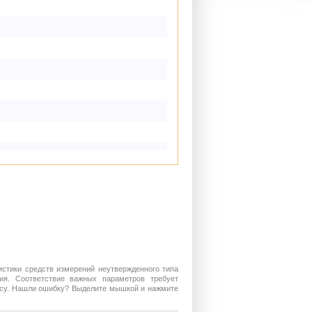
истики средств измерений неутвержденного типа
ия. Соответствие важных параметров требует
росу. Нашли ошибку? Выделите мышкой и нажмите