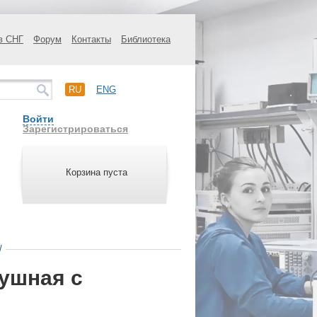
в СНГ
Форум
Контакты
Библиотека
RU
ENG
Войти
Зарегистрироваться
Корзина пуста
/
ушная с