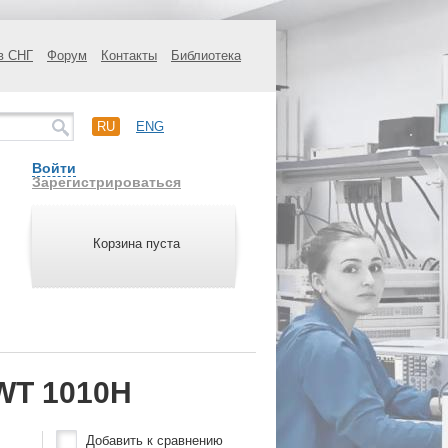
в СНГ
Форум
Контакты
Библиотека
RU
ENG
Войти
Зарегистрироваться
Корзина пуста
WT 1010H
Добавить к сравнению