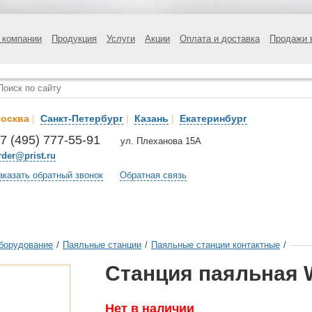
 компании
Продукция
Услуги
Акции
Оплата и доставка
Продажи 
осква
|
Санкт-Петербург
|
Казань
|
Екатеринбург
7 (495) 777-55-91
ул. Плеханова 15А
rder@prist.ru
аказать обратный звонок
Обратная связь
борудование
/
Паяльные станции
/
Паяльные станции контактные
/
Станция паяльная 
Нет в наличии