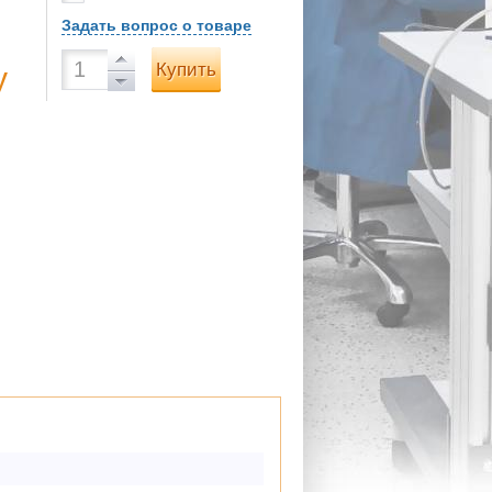
Задать вопрос о товаре
Купить
у