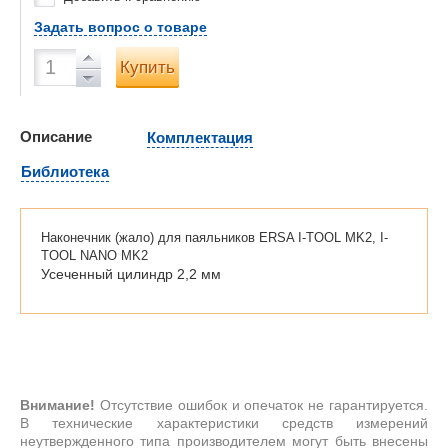
Задать вопрос о товаре
Купить
Описание
Комплектация
Библиотека
Наконечник (жало) для паяльников ERSA I-TOOL MK2, I-
TOOL NANO MK2
Усеченный цилиндр 2,2 мм
Внимание!
Отсутствие ошибок и опечаток не гарантируется.
В технические характеристики средств измерений
неутвержденного типа производителем могут быть внесены