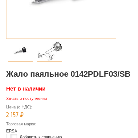
Жало паяльное 0142PDLF03/SB
Нет в наличии
Узнать о поступлении
Цена (с НДС):
2 157
Р
Торговая марка:
ERSA
Добавить к сравнению