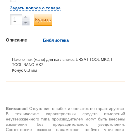
Задать вопрос о товаре
Купить
Описание
Библиотека
Наконечник (жало) для паяльников ERSA I-TOOL MK2, I-
TOOL NANO MK2
Конус 0,3 мм
Внимание!
Отсутствие ошибок и опечаток не гарантируется.
В технические характеристики средств измерений
неутвержденного типа производителем могут быть внесены
изменения без предварительного уведомления.
Соответствие важных параметров требует уточнения.