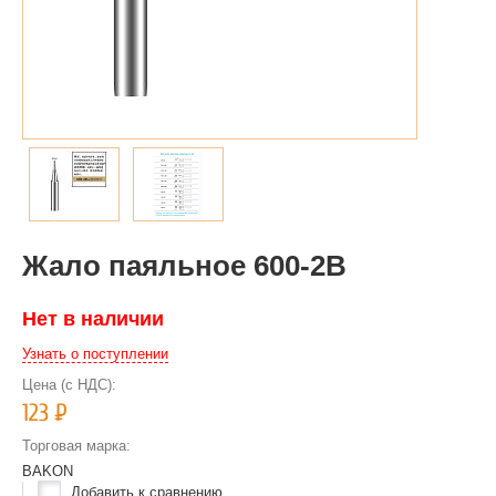
Жало паяльное 600-2B
Нет в наличии
Узнать о поступлении
Цена (с НДС):
123
Р
Торговая марка:
BAKON
Добавить к сравнению