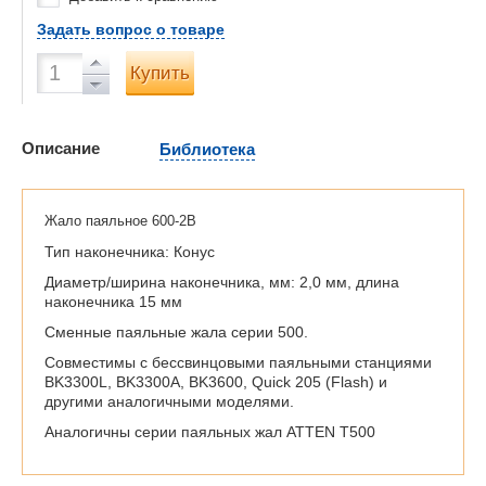
Задать вопрос о товаре
Купить
Описание
Библиотека
Жало паяльное 600-2B
Тип наконечника: Конус
Диаметр/ширина наконечника, мм: 2,0 мм, длина
наконечника 15 мм
Сменные паяльные жала серии 500.
Совместимы с бессвинцовыми паяльными станциями
BK3300L, BK3300A, BK3600, Quick 205 (Flash) и
другими аналогичными моделями.
Аналогичны серии паяльных жал ATTEN T500