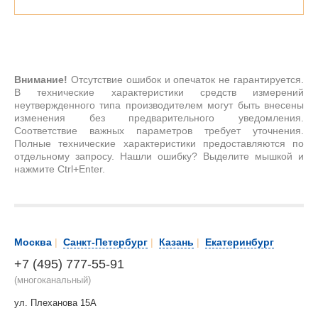
Внимание!
Отсутствие ошибок и опечаток не гарантируется.
В технические характеристики средств измерений
неутвержденного типа производителем могут быть внесены
изменения без предварительного уведомления.
Соответствие важных параметров требует уточнения.
Полные технические характеристики предоставляются по
отдельному запросу. Нашли ошибку? Выделите мышкой и
нажмите Ctrl+Enter.
Москва
|
Санкт-Петербург
|
Казань
|
Екатеринбург
+7 (495) 777-55-91
(многоканальный)
ул. Плеханова 15А