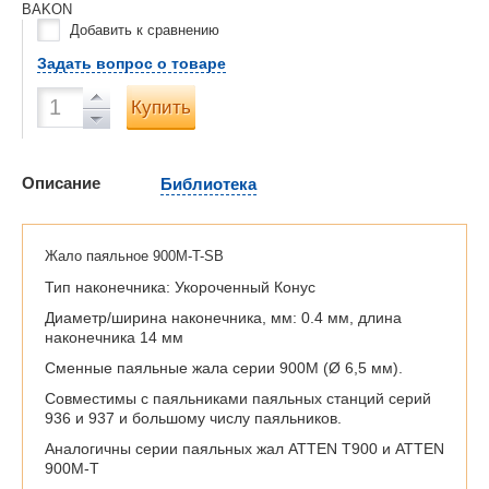
BAKON
Добавить к сравнению
Задать вопрос о товаре
Купить
Описание
Библиотека
Жало паяльное 900M-T-SB
Тип наконечника: Укороченный Конус
Диаметр/ширина наконечника, мм: 0.4 мм, длина
наконечника 14 мм
Сменные паяльные жала серии 900M (Ø 6,5 мм).
Совместимы с паяльниками паяльных станций серий
936 и 937 и большому числу паяльников.
Аналогичны серии паяльных жал ATTEN T900 и ATTEN
900M-T