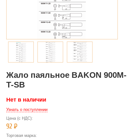
Жало паяльное BAKON 900M-
T-SB
Нет в наличии
Узнать о поступлении
Цена (с НДС):
92
Р
Торговая марка: