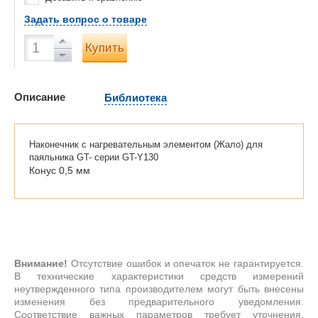
Задать вопрос о товаре
Купить
Описание
Библиотека
Наконечник с нагревательным элементом (Жало) для
паяльника GT- серии GT-Y130
Конус 0,5 мм
Внимание!
Отсутствие ошибок и опечаток не гарантируется.
В технические характеристики средств измерений
неутвержденного типа производителем могут быть внесены
изменения без предварительного уведомления.
Соответствие важных параметров требует уточнения.