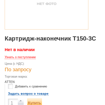
Картридж-наконечник T150-3C
Нет в наличии
Узнать о поступлении
Цена (с НДС):
По запросу
Торговая марка:
ATTEN
Добавить к сравнению
Задать вопрос о товаре
Купить