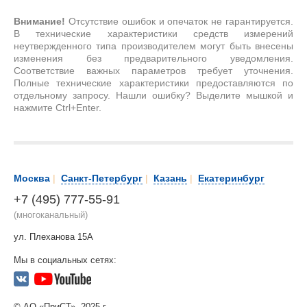
Внимание!
Отсутствие ошибок и опечаток не гарантируется.
В технические характеристики средств измерений
неутвержденного типа производителем могут быть внесены
изменения без предварительного уведомления.
Соответствие важных параметров требует уточнения.
Полные технические характеристики предоставляются по
отдельному запросу. Нашли ошибку? Выделите мышкой и
нажмите Ctrl+Enter.
Москва
|
Санкт-Петербург
|
Казань
|
Екатеринбург
+7 (495) 777-55-91
(многоканальный)
ул. Плеханова 15А
Мы в социальных сетях:
© АО «ПриСТ», 2025 г.