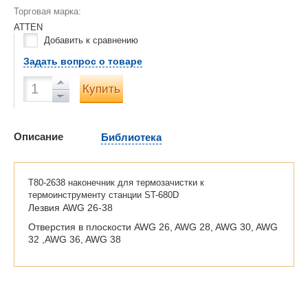
Торговая марка:
ATTEN
Добавить к сравнению
Задать вопрос о товаре
Купить
Описание
Библиотека
T80-2638 наконечник для термозачистки к
термоинструменту станции ST-680D
Лезвия AWG 26-38
Отверстия в плоскости AWG 26, AWG 28, AWG 30, AWG
32 ,AWG 36, AWG 38