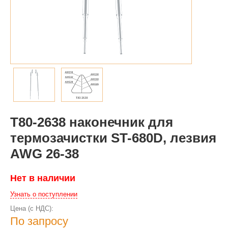
T80-2638 наконечник для
термозачистки ST-680D, лезвия
AWG 26-38
Нет в наличии
Узнать о поступлении
Цена (с НДС):
По запросу