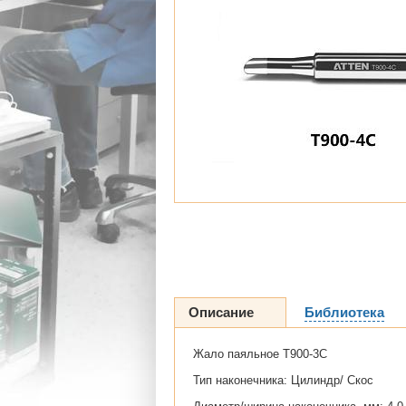
Описание
Библиотека
Жало паяльное T900-3С
Тип наконечника: Цилиндр/ Скос