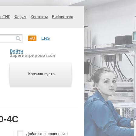
в СНГ
Форум
Контакты
Библиотека
RU
ENG
Войти
Зарегистрироваться
Корзина пуста
0-4C
Добавить к сравнению