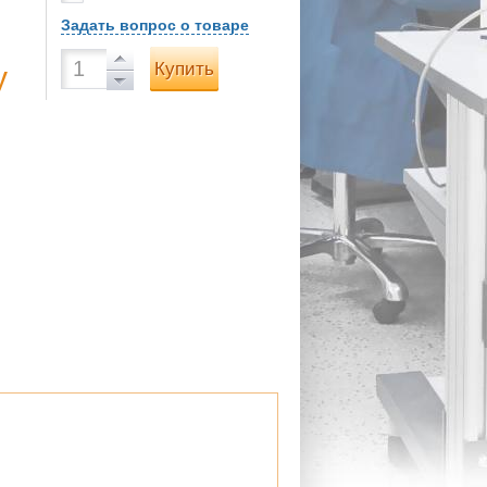
Задать вопрос о товаре
Купить
у