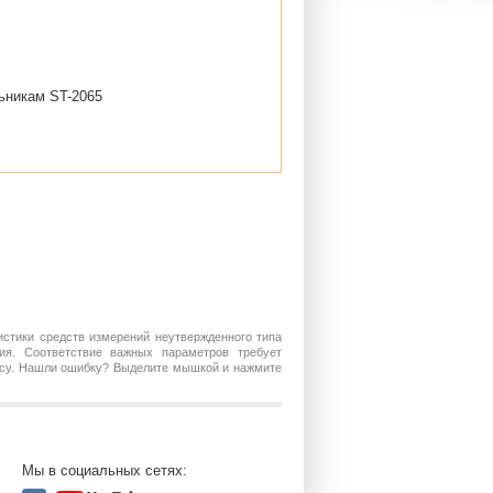
льникам ST-2065
истики средств измерений неутвержденного типа
ия. Соответствие важных параметров требует
росу. Нашли ошибку? Выделите мышкой и нажмите
Мы в социальных сетях: