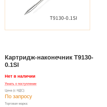
Картридж-наконечник T9130-
0.1SI
Нет в наличии
Узнать о поступлении
Цена (с НДС):
По запросу
Торговая марка: