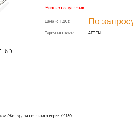
Узнать о поступлении
По запрос
Цена (с НДС):
Торговая марка:
ATTEN
том (Жало) для паяльника серии Y9130