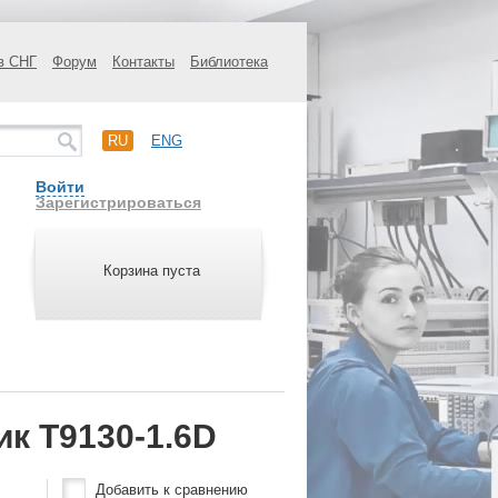
в СНГ
Форум
Контакты
Библиотека
RU
ENG
Войти
Зарегистрироваться
Корзина пуста
к T9130-1.6D
Добавить к сравнению