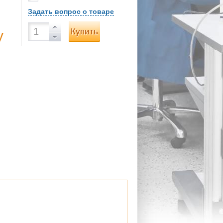
Задать вопрос о товаре
Купить
у