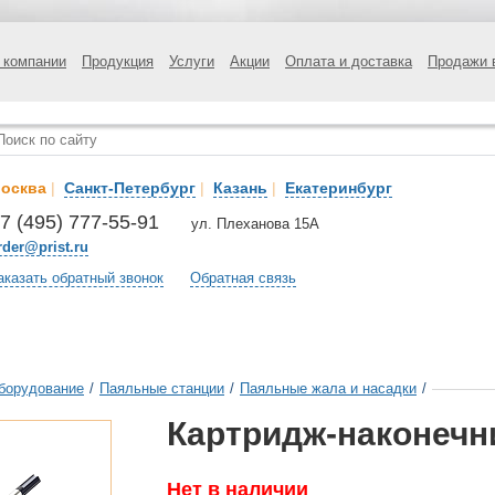
 компании
Продукция
Услуги
Акции
Оплата и доставка
Продажи 
осква
|
Санкт-Петербург
|
Казань
|
Екатеринбург
7 (495) 777-55-91
ул. Плеханова 15А
rder@prist.ru
аказать обратный звонок
Обратная связь
борудование
/
Паяльные станции
/
Паяльные жала и насадки
/
Картридж-наконечни
Нет в наличии