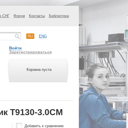
в СНГ
Форум
Контакты
Библиотека
RU
ENG
Войти
Зарегистрироваться
Корзина пуста
ик T9130-3.0CM
Добавить к сравнению