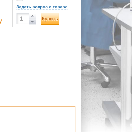
Задать вопрос о товаре
Купить
у