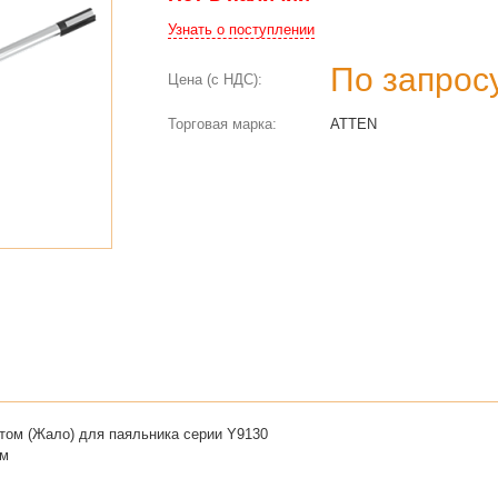
Узнать о поступлении
По запрос
Цена (с НДС):
Торговая марка:
ATTEN
том (Жало) для паяльника серии Y9130
мм