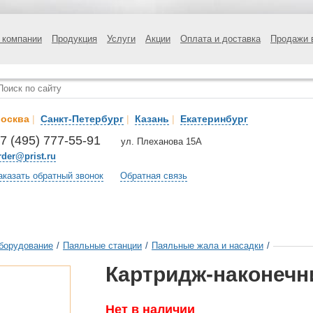
 компании
Продукция
Услуги
Акции
Оплата и доставка
Продажи 
осква
|
Санкт-Петербург
|
Казань
|
Екатеринбург
7 (495) 777-55-91
ул. Плеханова 15А
rder@prist.ru
аказать обратный звонок
Обратная связь
борудование
/
Паяльные станции
/
Паяльные жала и насадки
/
Картридж-наконечн
Нет в наличии