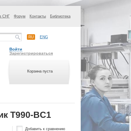
в СНГ
Форум
Контакты
Библиотека
RU
ENG
Войти
Зарегистрироваться
Корзина пуста
ик T990-BC1
Добавить к сравнению