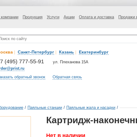
 компании
Продукция
Услуги
Акции
Оплата и доставка
Продажи 
осква
|
Санкт-Петербург
|
Казань
|
Екатеринбург
7 (495) 777-55-91
ул. Плеханова 15А
rder@prist.ru
аказать обратный звонок
Обратная связь
борудование
/
Паяльные станции
/
Паяльные жала и насадки
/
Картридж-наконечн
Нет в наличии