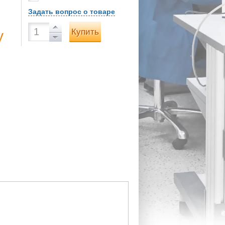
Задать вопрос о товаре
Купить
у