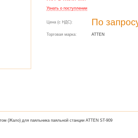
Узнать о поступлении
По запрос
Цена (с НДС):
Торговая марка:
ATTEN
том (Жало) для паяльника паяльной станции ATTEN ST-909