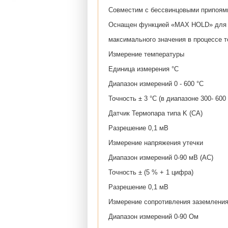
Совместим с бессвинцовыми припоям
Оснащен функцией «MAX HOLD» для з
максимального значения в процессе т
Измерение температуры
Единица измерения °C
Диапазон измерений 0 - 600 °C
Точность ± 3 °C (в диапазоне 300- 600 
Датчик Термопара типа K (CA)
Разрешение 0,1 мВ
Измерение напряжения утечки
Диапазон измерений 0-90 мВ (AC)
Точность ± (5 % + 1 цифра)
Разрешение 0,1 мВ
Измерение сопротивления заземлени
Диапазон измерений 0-90 Ом