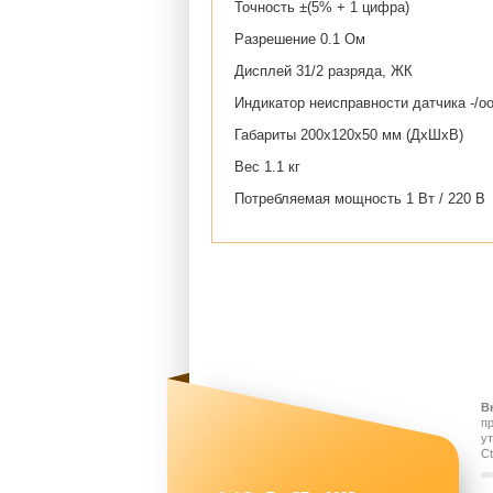
Точность ±(5% + 1 цифра)
Разрешение 0.1 Ом
Дисплей 31/2 разряда, ЖК
Индикатор неисправности датчика -/o
Габариты 200x120x50 мм (ДxШxВ)
Вес 1.1 кг
Потребляемая мощность 1 Вт / 220 В
В
п
у
Ct