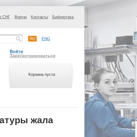
в СНГ
Форум
Контакты
Библиотека
RU
ENG
Войти
Зарегистрироваться
Корзина пуста
атуры жала