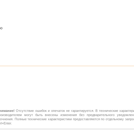
oo
нимание!
Отсутствие ошибок и опечаток не гарантируется. В технические характер
роизводителем могут быть внесены изменения без предварительного уведомлен
точнения. Полные технические характеристики предоставляются по отдельному зап
rl+Enter.