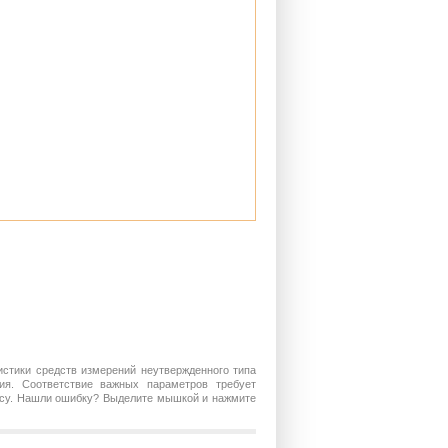
истики средств измерений неутвержденного типа
ия. Соответствие важных параметров требует
росу. Нашли ошибку? Выделите мышкой и нажмите