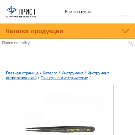
Корзина пуста
Каталог продукции
Главная страница
/
Каталог
/
Инструмент
/
Инструмент
антистатический
/
Пинцеты антистатические
/