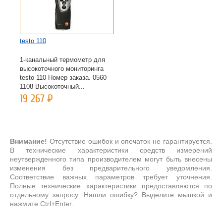
testo 110
testo 922
1-канальный термометр для
22 086
Р
высокоточного мониторинга
testo 110 Номер заказа. 0560
1108 Высокоточный...
19 267
Р
Внимание!
Отсутствие ошибок и опечаток не гарантируется.
В технические характеристики средств измерений
неутвержденного типа производителем могут быть внесены
изменения без предварительного уведомления.
Соответствие важных параметров требует уточнения.
Полные технические характеристики предоставляются по
отдельному запросу. Нашли ошибку? Выделите мышкой и
нажмите Ctrl+Enter.