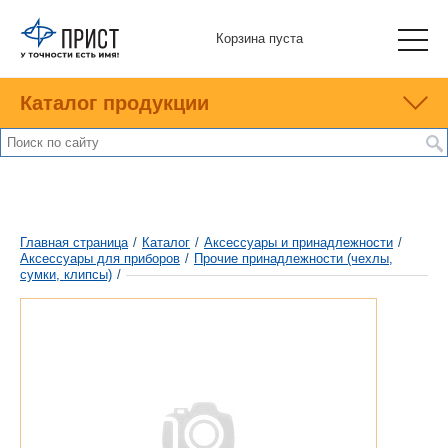
Корзина пуста
Каталог продукции
Главная страница
/
Каталог
/
Аксессуары и принадлежности
/
Аксесcуары для приборов
/
Прочие принадлежности (чехлы,
сумки, клипсы)
/