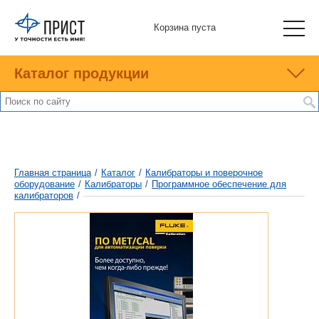
Корзина пуста
Каталог продукции
Главная страница
/
Каталог
/
Калибраторы и поверочное
оборудование
/
Калибраторы
/
Программное обеспечение для
калибраторов
/