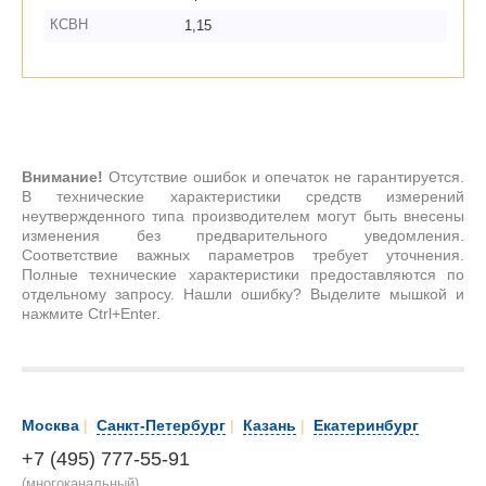
КСВН
1,15
Внимание!
Отсутствие ошибок и опечаток не гарантируется.
В технические характеристики средств измерений
неутвержденного типа производителем могут быть внесены
изменения без предварительного уведомления.
Соответствие важных параметров требует уточнения.
Полные технические характеристики предоставляются по
отдельному запросу. Нашли ошибку? Выделите мышкой и
нажмите Ctrl+Enter.
Москва
|
Санкт-Петербург
|
Казань
|
Екатеринбург
+7 (495) 777-55-91
(многоканальный)