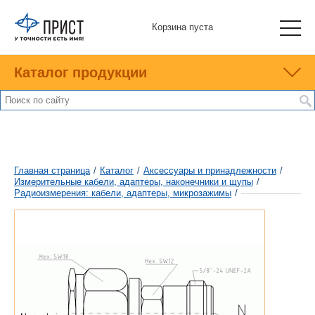
Корзина пуста
Каталог продукции
Главная страница
/
Каталог
/
Аксессуары и принадлежности
/
Измерительные кабели, адаптеры, наконечники и щупы
/
Радиоизмерения: кабели, адаптеры, микрозажимы
/