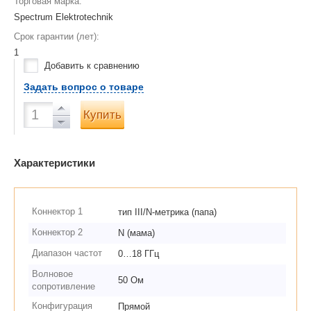
Торговая марка:
Spectrum Elektrotechnik
Срок гарантии (лет):
1
Добавить к сравнению
Задать вопрос о товаре
Купить
Характеристики
Коннектор 1
тип III/N-метрика (папа)
Коннектор 2
N (мама)
Диапазон частот
0…18 ГГц
Волновое
50 Ом
сопротивление
Конфигурация
Прямой