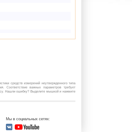
истики средств измерений неутвержденного типа
ия. Соответствие важных параметров требует
росу. Нашли ошибку? Выделите мышкой и нажмите
Мы в социальных сетях: