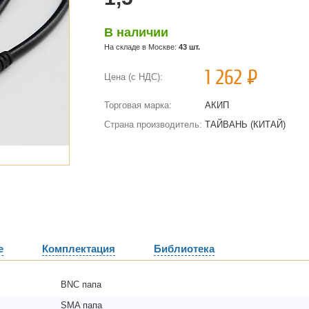
В наличии
На складе в Москве:
43 шт.
1 262
Р
Цена (с НДС):
Торговая марка:
АКИП
Страна производитель:
ТАЙВАНЬ (КИТАЙ)
е
Комплектация
Библиотека
BNC папа
SMA папа