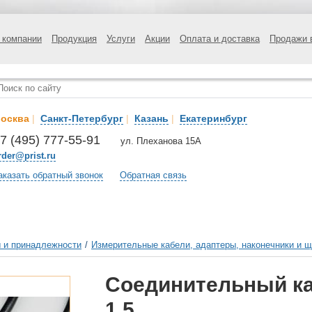
 компании
Продукция
Услуги
Акции
Оплата и доставка
Продажи 
осква
|
Санкт-Петербург
|
Казань
|
Екатеринбург
7 (495) 777-55-91
ул. Плеханова 15А
rder@prist.ru
аказать обратный звонок
Обратная связь
 и принадлежности
/
Измерительные кабели, адаптеры, наконечники и 
Соединительный ка
1,5